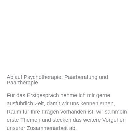
kurzfristigen Absagen muss ich die Sitzung leider
voll berechnen.
Ablauf Psychotherapie, Paarberatung und
Paartherapie
Für das Erstgespräch nehme ich mir gerne
ausführlich Zeit, damit wir uns kennenlernen,
Raum für Ihre Fragen vorhanden ist, wir sammeln
erste Themen und stecken das weitere Vorgehen
unserer Zusammenarbeit ab.