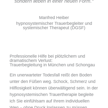
sondern lieben in einer neuen Form.“
Manfred Heiber
hypnosystemischer Trauerbegleiter und
systemischer Therapeut (DGSF)
Professionelle Hilfe bei plötzlichem und
dramatischem Verlust:
Trauerbegleitung in München und Schongau
Ein unerwarteter Todesfall reißt den Boden
unter den Füßen weg. Schock, Schmerz und
Hilflosigkeit können überwältigend sein. In der
hypnosystemischen Trauertherapie begleite
ich Sie einfühlsam auf Ihrem individuellen
Weg – ohne Druck loslassen zu müssen,