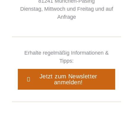
81241 München-Pasing
Dienstag, Mittwoch und Freitag und auf
Anfrage
Erhalte regelmäßig Informationen &
Tipps:
Jetzt zum Newsletter
anmelden!