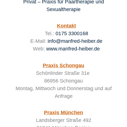
Privat – Praxis für Paartherapie und
Sexualtherapie
Kontakt
Tel.:
0175 3300168
E-Mail:
info@manfred-heiber.de
Web:
www.manfred-heiber.de
Praxis Schongau
Schönlinder Straße 31e
86956 Schongau
Montag, Mittwoch und Donnerstag
und auf
Anfrage
Praxis München
Landsberger Straße 492