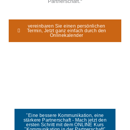
Partnerschaft.“
vereinbaren Sie einen persönlichen
Termin, Jetzt ganz einfach durch den
Onlinekalender
"Eine bessere Kommunikation, eine
stärkere Partnerschaft - Mach jetzt den
ersten Schritt mit dem ONLINE Kurs
"Kommunikation in der Partnerschaft"