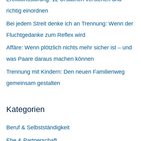
a
richtig einordnen
c
Bei jedem Streit denke ich an Trennung: Wenn der
h
Fluchtgedanke zum Reflex wird
:
Affäre: Wenn plötzlich nichts mehr sicher ist – und
was Paare daraus machen können
Trennung mit Kindern: Den neuen Familienweg
gemeinsam gestalten
Kategorien
Beruf & Selbstständigkeit
Ehe & Partnerschaft