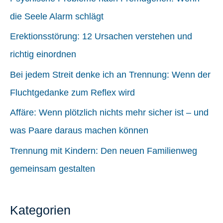
die Seele Alarm schlägt
n
n
Erektionsstörung: 12 Ursachen verstehen und
a
richtig einordnen
c
Bei jedem Streit denke ich an Trennung: Wenn der
h
Fluchtgedanke zum Reflex wird
:
Affäre: Wenn plötzlich nichts mehr sicher ist – und
was Paare daraus machen können
Trennung mit Kindern: Den neuen Familienweg
gemeinsam gestalten
Kategorien