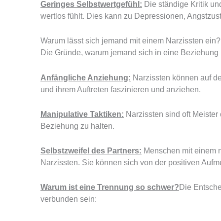
Geringes Selbstwertgefühl:
Die ständige Kritik un
wertlos fühlt. Dies kann zu Depressionen, Angstz
Warum lässt sich jemand mit einem Narzissten ein?
Die Gründe, warum jemand sich in eine Beziehung mi
Anfängliche Anziehung:
Narzissten können auf den
und ihrem Auftreten faszinieren und anziehen.
Manipulative Taktiken:
Narzissten sind oft Meiste
Beziehung zu halten.
Selbstzweifel des Partners:
Menschen mit einem nie
Narzissten. Sie können sich von der positiven Aufm
Warum ist eine Trennung so schwer?
Die Entsche
verbunden sein: