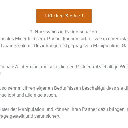
Klicken Sie hier!
2. Narzissmus in Partnerschaften:
nales Minenfeld sein. Partner können sich oft wie in einem st
 Dynamik solcher Beziehungen ist geprägt von Manipulation, Ga
nale Achterbahnfahrt sein, die den Partner auf vielfältige Wei
:
t so sehr mit ihren eigenen Bedürfnissen beschäftigt, dass sie d
ngeliebt und allein gelassen.
ister der Manipulation und können ihren Partner dazu bringen
rage gestellt und verunsichert.