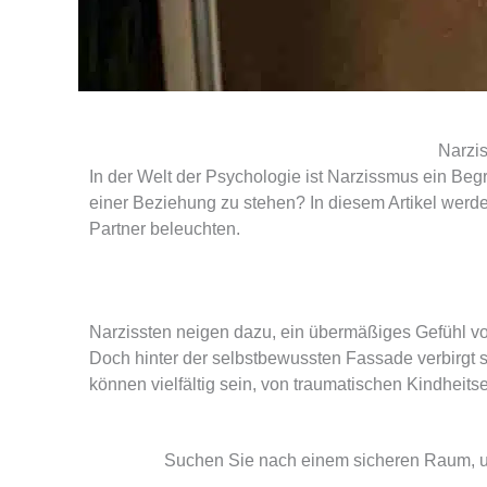
Narzi
In der Welt der Psychologie ist Narzissmus ein Beg
einer Beziehung zu stehen? In diesem Artikel werd
Partner beleuchten.
Narzissten neigen dazu, ein übermäßiges Gefühl v
Doch hinter der selbstbewussten Fassade verbirgt sic
können vielfältig sein, von traumatischen Kindheits
Suchen Sie nach einem sicheren Raum, um 