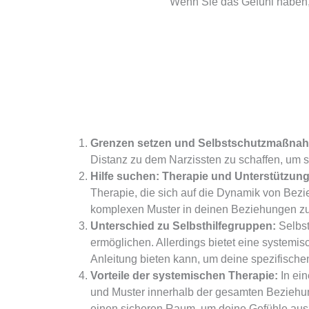
Wenn Sie das Gefühl haben, a
Grenzen setzen und Selbstschutzmaßna
Distanz zu dem Narzissten zu schaffen, um 
Hilfe suchen: Therapie und Unterstützung
Therapie, die sich auf die Dynamik von Bezie
komplexen Muster in deinen Beziehungen zu 
Unterschied zu Selbsthilfegruppen:
Selbst
ermöglichen. Allerdings bietet eine systemis
Anleitung bieten kann, um deine spezifisc
Vorteile der systemischen Therapie:
In ein
und Muster innerhalb der gesamten Beziehun
einen sicheren Raum, um deine Gefühle ausz