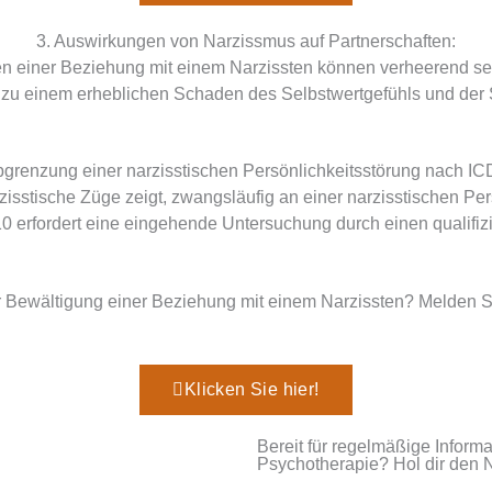
3. Auswirkungen von Narzissmus auf Partnerschaften:
 einer Beziehung mit einem Narzissten können verheerend sein
es zu einem erheblichen Schaden des Selbstwertgefühls und der 
bgrenzung einer narzisstischen Persönlichkeitsstörung nach IC
arzisstische Züge zeigt, zwangsläufig an einer narzisstischen Pe
0 erfordert eine eingehende Untersuchung durch einen qualifi
r Bewältigung einer Beziehung mit einem Narzissten? Melden Si
Klicken Sie hier!
Bereit für regelmäßige Infor
Psychotherapie? Hol dir den N