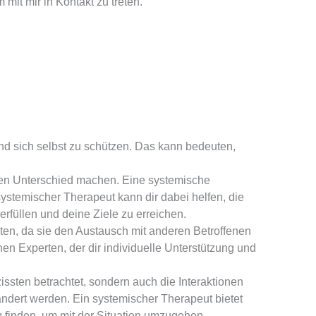
mit mir in Kontakt zu treten.
und sich selbst zu schützen. Das kann bedeuten,
den Unterschied machen. Eine systemische
systemischer Therapeut kann dir dabei helfen, die
füllen und deine Ziele zu erreichen.
ten, da sie den Austausch mit anderen Betroffenen
en Experten, der dir individuelle Unterstützung und
issten betrachtet, sondern auch die Interaktionen
dert werden. Ein systemischer Therapeut bietet
 finden, um mit der Situation umzugehen.