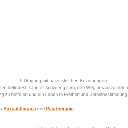
5.Umgang mit narzisstischen Beziehungen:
en befindest, kann es schwierig sein, den Weg herauszufinden.
ung zu befreien und ein Leben in Freiheit und Selbstbestimmung 
ma
Sexualtherapie
und
Paartherapie