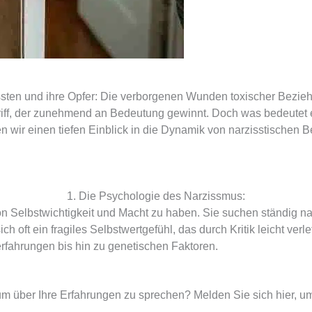
ssten und ihre Opfer: Die verborgenen Wunden toxischer Bezie
riff, der zunehmend an Bedeutung gewinnt. Doch was bedeutet es
en wir einen tiefen Einblick in die Dynamik von narzisstische
1. Die Psychologie des Narzissmus:
on Selbstwichtigkeit und Macht zu haben. Sie suchen ständig
h oft ein fragiles Selbstwertgefühl, das durch Kritik leicht verl
erfahrungen bis hin zu genetischen Faktoren.
über Ihre Erfahrungen zu sprechen? Melden Sie sich hier, um 