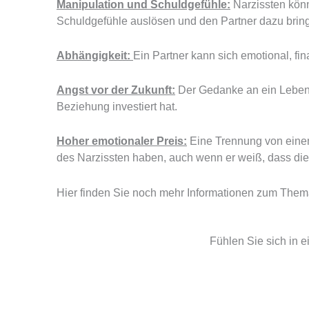
Manipulation und Schuldgefühle:
Narzissten könn
Schuldgefühle auslösen und den Partner dazu bringe
Abhängigkeit:
Ein Partner kann sich emotional, fi
Angst vor der Zukunft:
Der Gedanke an ein Leben o
Beziehung investiert hat.
Hoher emotionaler Preis:
Eine Trennung von einem
des Narzissten haben, auch wenn er weiß, dass di
Hier finden Sie noch mehr Informationen zum The
Fühlen Sie sich in 