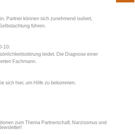
. Partner können sich zunehmend isoliert,
Selbstachtung führen.
D-10:
rsönlichkeitsstörung leidet. Die Diagnose einer
zierten Fachmann.
e sich hier, um Hilfe zu bekommen.
mationen zum Thema Partnerschaft, Narzissmus und
ewsletter!