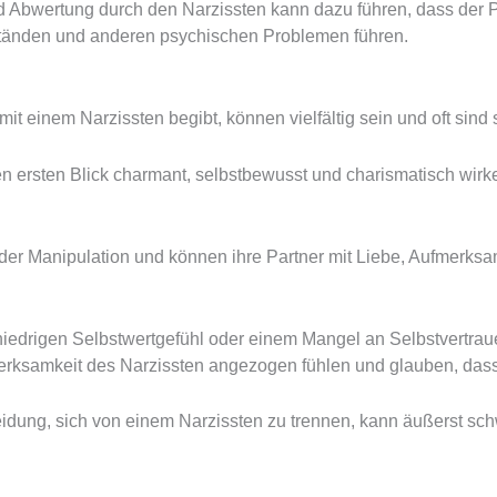
d Abwertung durch den Narzissten kann dazu führen, dass der Pa
uständen und anderen psychischen Problemen führen.
t einem Narzissten begibt, können vielfältig sein und oft sind 
 ersten Blick charmant, selbstbewusst und charismatisch wirke
r der Manipulation und können ihre Partner mit Liebe, Aufmerks
drigen Selbstwertgefühl oder einem Mangel an Selbstvertrauen 
erksamkeit des Narzissten angezogen fühlen und glauben, dass 
idung, sich von einem Narzissten zu trennen, kann äußerst sch