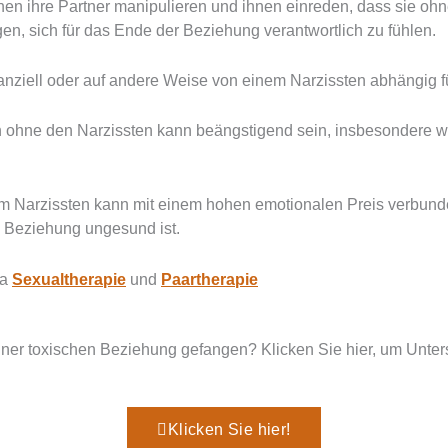
en ihre Partner manipulieren und ihnen einreden, dass sie ohne
n, sich für das Ende der Beziehung verantwortlich zu fühlen.
nanziell oder auf andere Weise von einem Narzissten abhängig f
hne den Narzissten kann beängstigend sein, insbesondere wenn
 Narzissten kann mit einem hohen emotionalen Preis verbunden
e Beziehung ungesund ist.
ma
Sexualtherapie
und
Paartherapie
einer toxischen Beziehung gefangen? Klicken Sie hier, um Unters
Klicken Sie hier!