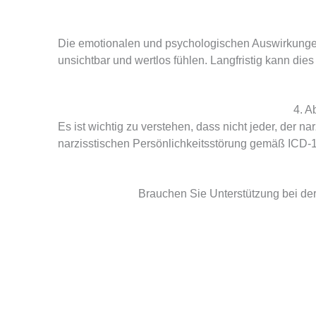
Die emotionalen und psychologischen Auswirkungen
unsichtbar und wertlos fühlen. Langfristig kann di
4. A
Es ist wichtig zu verstehen, dass nicht jeder, der n
narzisstischen Persönlichkeitsstörung gemäß ICD-1
Brauchen Sie Unterstützung bei de