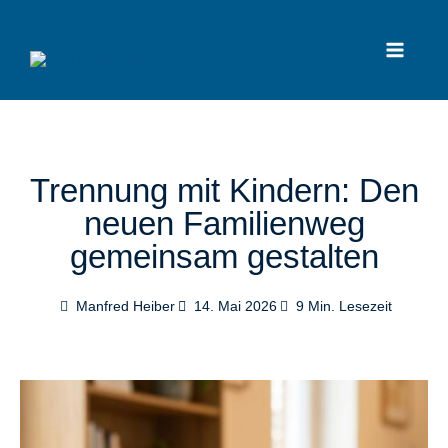
Zum
Inhalt
springen
Trennung mit Kindern: Den
neuen Familienweg
gemeinsam gestalten
Manfred Heiber
14. Mai 2026
9
Min. Lesezeit